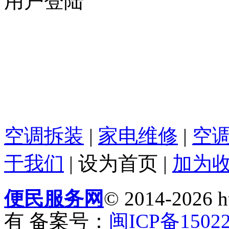
用户登陆
空调拆装
|
家电维修
|
空
于我们
|
设为首页
|
加为
便民服务网
© 2014-2026 
有 备案号：
闽ICP备15022