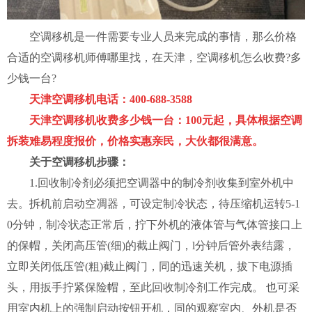
空调移机是一件需要专业人员来完成的事情，那么价格
合适的空调移机师傅哪里找，在天津，空调移机怎么收费?多
少钱一台?
天津空调移机电话：400-688-3588
天津空调移机收费多少钱一台：100元起，具体根据空调
拆装难易程度报价，价格实惠亲民，大伙都很满意。
关于空调移机步骤：
1.回收制冷剂必须把空调器中的制冷剂收集到室外机中
去。拆机前启动空凋器，可设定制冷状态，待压缩机运转5-1
0分钟，制冷状态正常后，拧下外机的液体管与气体管接口上
的保帽，关闭高压管(细)的截止阀门，l分钟后管外表结露，
立即关闭低压管(粗)截止阀门，同的迅速关机，拔下电源插
头，用扳手拧紧保险帽，至此回收制冷剂工作完成。 也可采
用室内机上的强制启动按钮开机，同的观察室内、外机是否