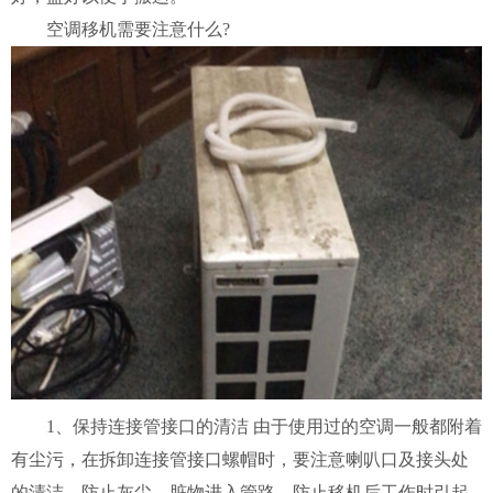
空调移机需要注意什么?
1、保持连接管接口的清洁 由于使用过的空调一般都附着
有尘污，在拆卸连接管接口螺帽时，要注意喇叭口及接头处
的清洁，防止灰尘，脏物进入管路，防止移机后工作时引起