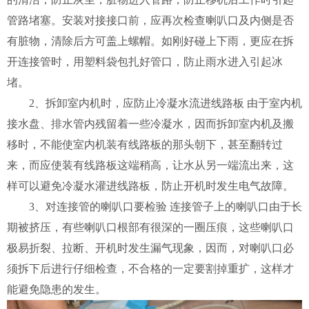
管路堵塞。安装对接接口前，应再次检查喇叭口及内侧是否
有脏物，清除后方可盖上螺帽。如刚好碰上下雨，更应在拆
开连接管时，用塑料袋包扎好管口，防止雨水进入引起冰
堵。
2、拆卸室内机时，应防止冷凝水流进线路板 由于室内机
接水盘、排水管内残留着一些冷凝水，因而拆卸室内机及搬
移时，不能使室内机装有线路板的那头朝下，甚至翻转过
来，而应使装有线路板这端稍高，让水从另一端流出来，这
样可以避免冷凝水灌进线路板，防止开机时发生电气故障。
3、对连接管的喇叭口要检验 连接管子上的喇叭口由于长
期被挤压，有些喇叭口根部有很深的一圈压痕，这些喇叭口
极易折裂、拉断、开机时发生漏气现象，因而，对喇叭口必
须拆下后进行仔细检查，不合格的一定要割掉重扩，这样才
能避免隐患的发生。