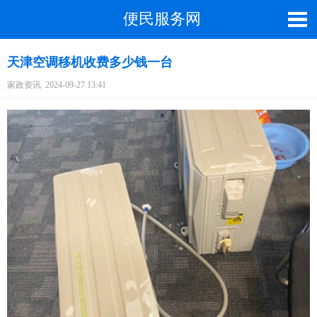
便民服务网
天津空调移机收费多少钱一台
家政资讯
2024-09-27 13:41
截屏，微信识别二维码
微信号：A4000066885
（长按复制微信号，添加好友）
打开微信