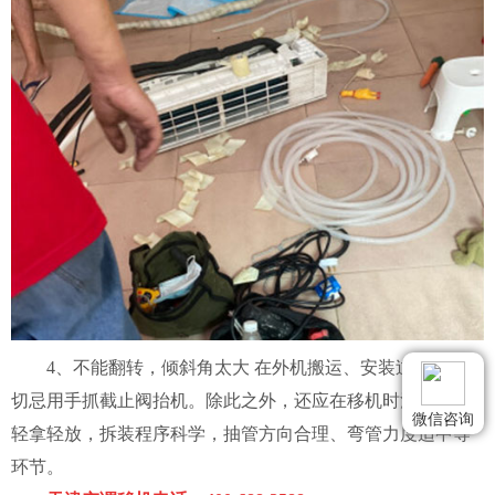
4、不能翻转，倾斜角太大 在外机搬运、安装过程中，，
切忌用手抓截止阀抬机。除此之外，还应在移机时注意把握
微信咨询
轻拿轻放，拆装程序科学，抽管方向合理、弯管力度适中等
环节。