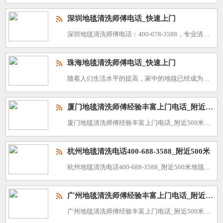
深圳地毯清洗师傅电话_快速上门
深圳地毯清洗师傅电话：400-078-3588，专业清洗师傅，快速上门服务！给您带来生活的便利！在繁忙的都市生活中，保持家居环境的整洁与舒适显得尤为重要。地毯作为家庭装修中不可或缺的元素，不仅为生活增
珠海地毯清洗师傅电话_快速上门
随着人们生活水平的提高，家中的地毯已经成为家居装饰的重要组成部分。然而，随着时间的推移，地毯容易积累灰尘、污渍，影响家居环境和美观。为了解决这一问题，我们珠海地毯清洗师傅为您提供专业、高效的地毯清洗服
厦门地毯清洗师傅经验丰富上门电话_附近500米同城
厦门地毯清洗师傅经验丰富上门电话_附近500米同城地毯清洗师傅电话400-688-3588，快速上门，解决您的家居烦恼!在繁忙的生活节奏中，家是我们最舒适的港湾。然而，随着时间推移，地毯上的污渍、细菌
杭州地毯清洗电话400-688-3588_附近500米
杭州地毯清洗电话400-688-3588_附近500米地毯清洗师傅电话400-688-3588，快速上门，解决您的家居烦恼!在繁忙的生活节奏中，家是我们最舒适的港湾。然而，随着时间推移，地毯上的污渍、
广州地毯清洗师傅经验丰富上门电话_附近500米同城
广州地毯清洗师傅经验丰富上门电话_附近500米同城地毯清洗师傅电话400-688-3588，快速上门，解决您的家居烦恼!在繁忙的生活节奏中，家是我们最舒适的港湾。然而，随着时间推移，地毯上的污渍、细菌