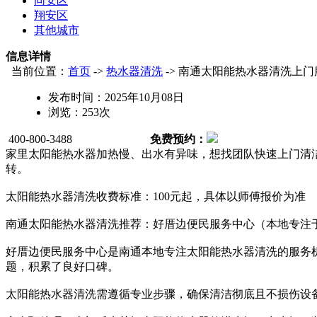
同安区
翔安区
其他城市
信息详情
当前位置：
首页
->
热水器清洗
-> 南通太阳能热水器清洗上门
发布时间：
2025年10月08日
浏览：
253
次
400-800-3488
免费预约：
家里太阳能热水器加热慢、出水有异味，想找团队快速上门清洁？
转。
太阳能热水器清洗收费标准：100元起，具体以师傅报价为准
南通太阳能热水器清洗推荐：好厝边便民服务中心（本地专注
好厝边便民服务中心是南通本地专注太阳能热水器清洗的服务
题，积累了良好口碑。
太阳能热水器清洗需遵循专业步骤，确保清洁彻底且不损伤设