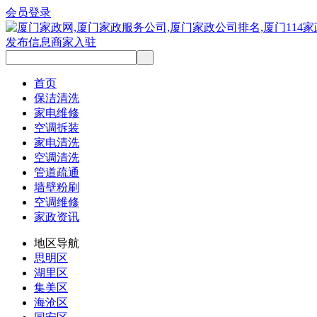
会员登录
发布信息
商家入驻
首页
保洁清洗
家电维修
空调拆装
家电清洗
空调清洗
管道疏通
墙壁粉刷
空调维修
家政资讯
地区导航
思明区
湖里区
集美区
海沧区