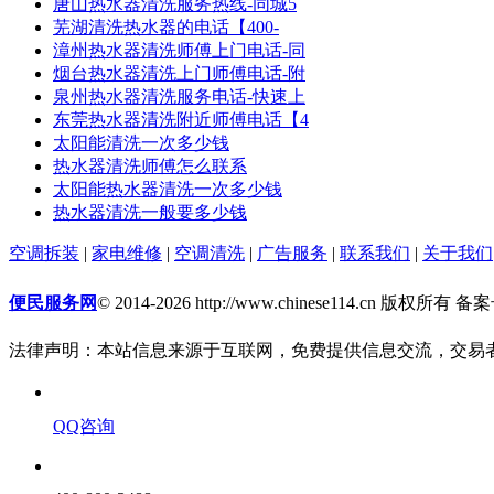
唐山热水器清洗服务热线-同城5
芜湖清洗热水器的电话【400-
漳州热水器清洗师傅上门电话-同
烟台热水器清洗上门师傅电话-附
泉州热水器清洗服务电话-快速上
东莞热水器清洗附近师傅电话【4
太阳能清洗一次多少钱
热水器清洗师傅怎么联系
太阳能热水器清洗一次多少钱
热水器清洗一般要多少钱
空调拆装
|
家电维修
|
空调清洗
|
广告服务
|
联系我们
|
关于我们
便民服务网
© 2014-2026 http://www.chinese114.cn 版权所有 
法律声明：本站信息来源于互联网，免费提供信息交流，交易
QQ咨询