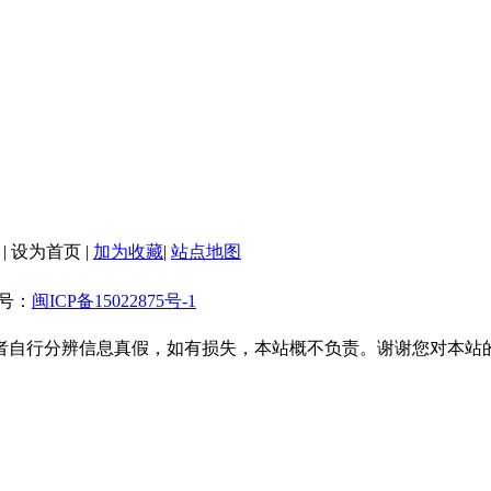
|
设为首页
|
加为收藏
|
站点地图
备案号：
闽ICP备15022875号-1
者自行分辨信息真假，如有损失，本站概不负责。谢谢您对本站