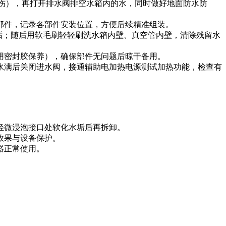
烫伤），再打开排水阀排空水箱内的水，同时做好地面防水防
部件，记录各部件安装位置，方便后续精准组装。
水垢；随后用软毛刷轻轻刷洗水箱内壁、真空管内壁，清除残留水
用密封胶保养），确保部件无问题后晾干备用。
水满后关闭进水阀，接通辅助电加热电源测试加热功能，检查有
轻微浸泡接口处软化水垢后再拆卸。
效果与设备保护。
器正常使用。