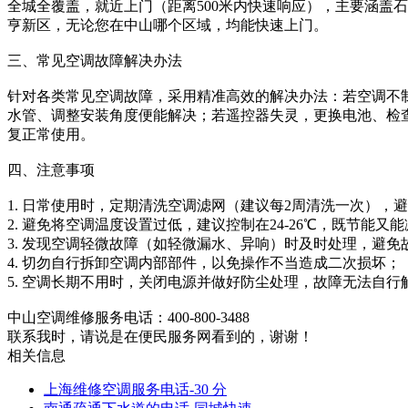
全城全覆盖，就近上门（距离500米内快速响应），主要涵盖
亨新区，无论您在中山哪个区域，均能快速上门。
三、常见空调故障解决办法
针对各类常见空调故障，采用精准高效的解决办法：若空调不
水管、调整安装角度便能解决；若遥控器失灵，更换电池、检
复正常使用。
四、注意事项
1. 日常使用时，定期清洗空调滤网（建议每2周清洗一次），
2. 避免将空调温度设置过低，建议控制在24-26℃，既节能又
3. 发现空调轻微故障（如轻微漏水、异响）时及时处理，避
4. 切勿自行拆卸空调内部部件，以免操作不当造成二次损坏；
5. 空调长期不用时，关闭电源并做好防尘处理，故障无法自
中山空调维修服务电话：400-800-3488
联系我时，请说是在便民服务网看到的，谢谢！
相关信息
上海维修空调服务电话-30 分