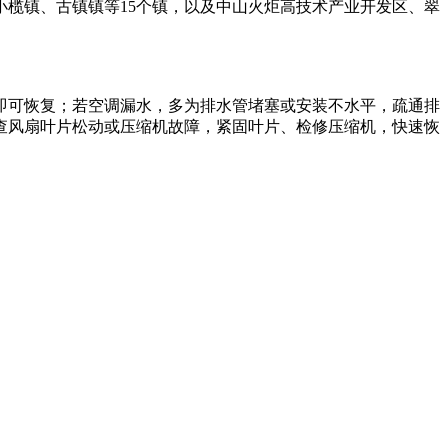
小榄镇、古镇镇等15个镇，以及中山火炬高技术产业开发区、翠
即可恢复；若空调漏水，多为排水管堵塞或安装不水平，疏通排
查风扇叶片松动或压缩机故障，紧固叶片、检修压缩机，快速恢