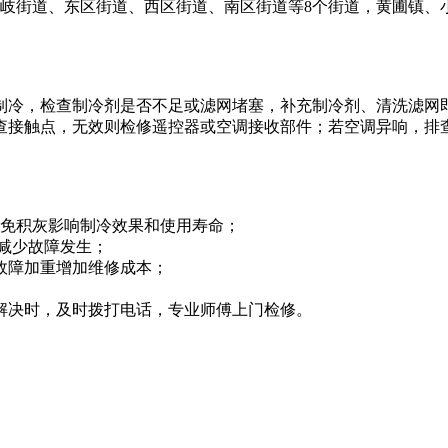
石岐街道、东区街道、西区街道、南区街道等8个街道，黄圃镇、
制冷，检查制冷剂是否不足或滤网堵塞，补充制冷剂、清洗滤网
查接触点，无效则检修遥控器或空调接收部件；若空调异响，排
避免积灰影响制冷效果和使用寿命；
能减少故障发生；
免故障加重增加维修成本；
行解决时，及时拨打电话，专业师傅上门检修。