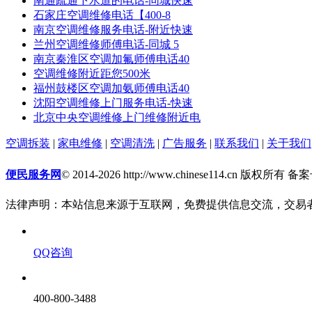
南通疏通下水道的电话-同城快速
石家庄空调维修电话【400-8
南京空调维修服务电话-附近快速
兰州空调维修师傅电话-同城 5
南京秦淮区空调加氟师傅电话40
空调维修附近距您500米
福州鼓楼区空调加氨师傅电话40
沈阳空调维修上门服务电话-快速
北京中央空调维修上门维修附近电
空调拆装
|
家电维修
|
空调清洗
|
广告服务
|
联系我们
|
关于我们
便民服务网
© 2014-2026 http://www.chinese114.cn 版权所有 
法律声明：本站信息来源于互联网，免费提供信息交流，交易
QQ咨询
400-800-3488