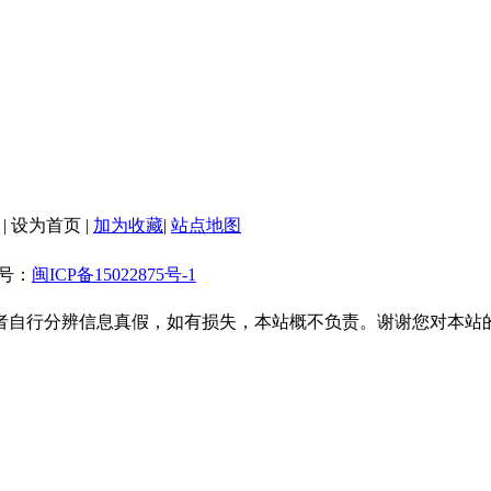
|
设为首页
|
加为收藏
|
站点地图
备案号：
闽ICP备15022875号-1
者自行分辨信息真假，如有损失，本站概不负责。谢谢您对本站