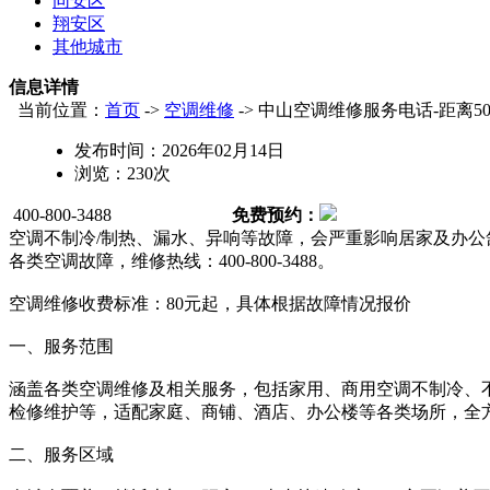
同安区
翔安区
其他城市
信息详情
当前位置：
首页
->
空调维修
-> 中山空调维修服务电话-距离50
发布时间：
2026年02月14日
浏览：
230
次
400-800-3488
免费预约：
空调不制冷/制热、漏水、异响等故障，会严重影响居家及办公
各类空调故障，维修热线：400-800-3488。
空调维修收费标准：80元起，具体根据故障情况报价
一、服务范围
涵盖各类空调维修及相关服务，包括家用、商用空调不制冷、
检修维护等，适配家庭、商铺、酒店、办公楼等各类场所，全
二、服务区域