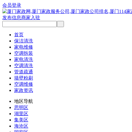
会员登录
发布信息
商家入驻
首页
保洁清洗
家电维修
空调拆装
家电清洗
空调清洗
管道疏通
墙壁粉刷
空调维修
家政资讯
地区导航
思明区
湖里区
集美区
海沧区