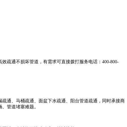
通不损坏管道，有需求可直接拨打服务电话：400-800-
漏疏通、马桶疏通、面盆下水疏通、阳台管道疏通，同时承接商
畅、管道堵塞难题。