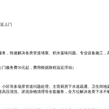
就近上门
务，快速解决各类管道堵塞、积水返味问题。专业设备施工，高效疏
上门服务费30元起，费用根据路程远近浮动）
、小区等多场景管道问题处理。主营厨房下水道疏通、卫生间地
道高压清洗、淤泥杂物清理等全套服务，全方位解决各类下水不