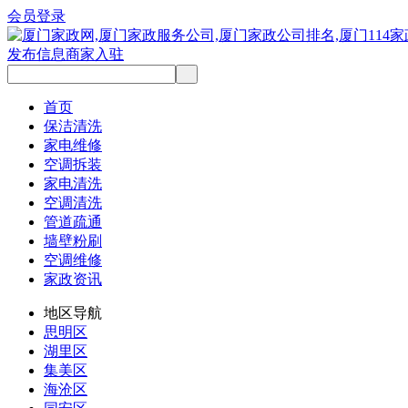
会员登录
发布信息
商家入驻
首页
保洁清洗
家电维修
空调拆装
家电清洗
空调清洗
管道疏通
墙壁粉刷
空调维修
家政资讯
地区导航
思明区
湖里区
集美区
海沧区