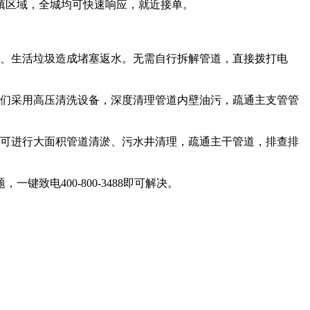
镇区域，全城均可快速响应，就近接单。
物、生活垃圾造成堵塞返水。无需自行拆解管道，直接拨打电
我们采用高压清洗设备，深度清理管道内壁油污，疏通主支管管
队可进行大面积管道清淤、污水井清理，疏通主干管道，排查排
电400-800-3488即可解决。