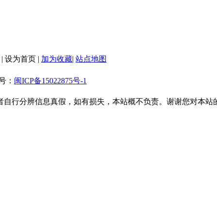
|
设为首页
|
加为收藏
|
站点地图
备案号：
闽ICP备15022875号-1
者自行分辨信息真假，如有损失，本站概不负责。谢谢您对本站