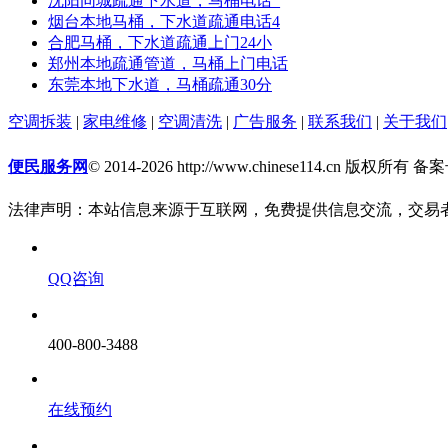
沈阳同城疏通下水道，马桶电话_
烟台本地马桶，下水道疏通电话4
合肥马桶，下水道疏通上门24小
郑州本地疏通管道，马桶上门电话
东莞本地下水道，马桶疏通30分
空调拆装
|
家电维修
|
空调清洗
|
广告服务
|
联系我们
|
关于我们
便民服务网
© 2014-2026 http://www.chinese114.cn 版权所有 
法律声明：本站信息来源于互联网，免费提供信息交流，交易
QQ咨询
400-800-3488
在线预约