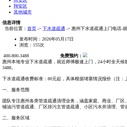
同安区
翔安区
其他城市
信息详情
当前位置：
首页
->
下水道疏通
-> 惠州下水道疏通上门电话-
发布时间：
2026年05月17日
浏览：
155
次
400-800-3488
免费预约：
惠州本地专业下水道疏通，就近师傅极速上门，24小时全天候服
3488。
下水道疏通收费标准：80元起，具体根据堵塞情况报价（注：
一、服务范围
团队专注惠州各类管道疏通清理业务，涵盖家庭、商业、厂区
铺油污管道疏通、厂区排污主管道疏通、小区污水井清理、管
二、服务区域