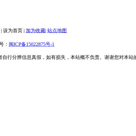
|
设为首页
|
加为收藏
|
站点地图
备案号：
闽ICP备15022875号-1
者自行分辨信息真假，如有损失，本站概不负责。谢谢您对本站