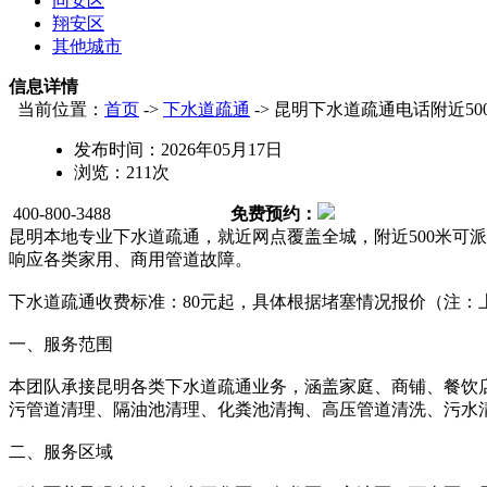
同安区
翔安区
其他城市
信息详情
当前位置：
首页
->
下水道疏通
-> 昆明下水道疏通电话附近50
发布时间：
2026年05月17日
浏览：
211
次
400-800-3488
免费预约：
昆明本地专业下水道疏通，就近网点覆盖全城，附近500米可派单
响应各类家用、商用管道故障。
下水道疏通收费标准：80元起，具体根据堵塞情况报价（注：
一、服务范围
本团队承接昆明各类下水道疏通业务，涵盖家庭、商铺、餐饮
污管道清理、隔油池清理、化粪池清掏、高压管道清洗、污水
二、服务区域