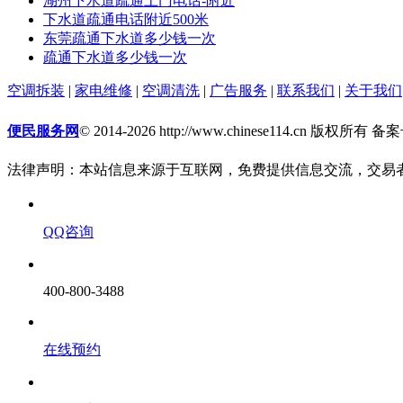
湖州下水道疏通上门电话-附近
下水道疏通电话附近500米
东莞疏通下水道多少钱一次
疏通下水道多少钱一次
空调拆装
|
家电维修
|
空调清洗
|
广告服务
|
联系我们
|
关于我们
便民服务网
© 2014-2026 http://www.chinese114.cn 版权所有 
法律声明：本站信息来源于互联网，免费提供信息交流，交易
QQ咨询
400-800-3488
在线预约