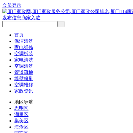
会员登录
发布信息
商家入驻
首页
保洁清洗
家电维修
空调拆装
家电清洗
空调清洗
管道疏通
墙壁粉刷
空调维修
家政资讯
地区导航
思明区
湖里区
集美区
海沧区