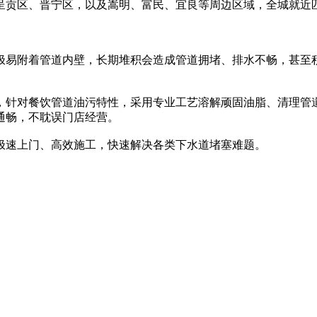
呈贡区、晋宁区，以及嵩明、富民、宜良等周边区域，全城就近
极易附着管道内壁，长期堆积会造成管道拥堵、排水不畅，甚至
，针对餐饮管道油污特性，采用专业工艺溶解顽固油脂、清理管
通畅，不耽误门店经营。
极速上门、高效施工，快速解决各类下水道堵塞难题。