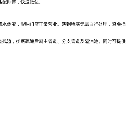
匹配师傅，快速抵达。
积水倒灌，影响门店正常营业。遇到堵塞无需自行处理，避免操
道残渣，彻底疏通后厨主管道、分支管道及隔油池。同时可提供