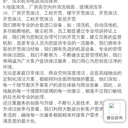
炉、洗衣机等电器清洗保养。

9.地毯清洗，厂房高空内外清洗墙面，玻璃清洗等

10、厂房开荒保洁、工程开荒、楼宇开荒保洁、开荒保洁、
开荒保洁、工程开荒保洁、新居开荒

我们拥有专业的全套进口设备，如：清洗机、自动洗地机、
多功能擦地机、吸尘机等。员工都是通过专业培训持证上
岗，我们将为您制定合理可行的开荒方案，建立完善的监督
机制，选派专业人员为您提供专业的一流服务。我们拥有丰
富的开荒保洁经验，我们拥有先进的机器设备、专业的管理
和保洁团队，我们不断努力，不断健全监督管理机制，我们
将竭诚为广大客户提供保洁服务，我们用心为您创造洁净的
环境。

无论是家庭日常保洁、商业空间深度清洁，还是高端物业的
定制化清洁方案，都能得到全面而细致的覆盖。他们深知，
每一个细节都关乎着客户的居住体验与商业形象，因此，从
地板的每一寸缝隙到玻璃的每一丝微尘，都逃不过我们敏锐
的目光和专业的处理。

还注重服务的创新与升级，不断引入新技术、新方法，以提
升清洁效率与质量。我们利用大数据分析客户需求，优化服
务流程，确保每一次服务都能精准对接客户需求，实现客户
微信咨询
满意度的最大化。
