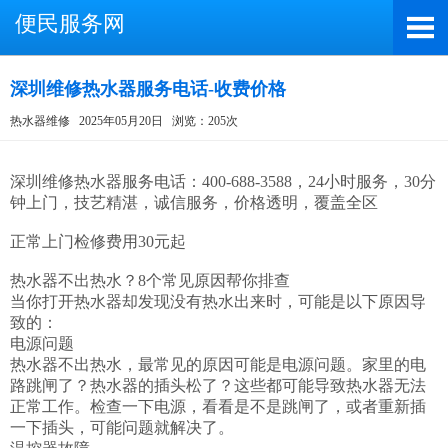
便民服务网
深圳维修热水器服务电话-收费价格
热水器维修
2025年05月20日
浏览：205次
截屏，微信识别二维码
微信号：A4000066885
深圳维修热水器服务电话：400-688-3588，24小时服务，30分
钟上门，技艺精湛，诚信服务，价格透明，覆盖全区

（长按复制微信号，添加好友）
正常上门检修费用30元起

打开微信
热水器不出热水？8个常见原因帮你排查

当你打开热水器却发现没有热水出来时，可能是以下原因导
致的：

电源问题 

热水器不出热水，最常见的原因可能是电源问题。家里的电
路跳闸了？热水器的插头松了？这些都可能导致热水器无法
正常工作。检查一下电源，看看是不是跳闸了，或者重新插
一下插头，可能问题就解决了。
