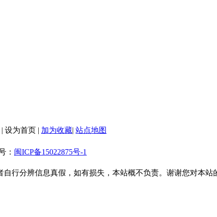
|
设为首页
|
加为收藏
|
站点地图
备案号：
闽ICP备15022875号-1
者自行分辨信息真假，如有损失，本站概不负责。谢谢您对本站