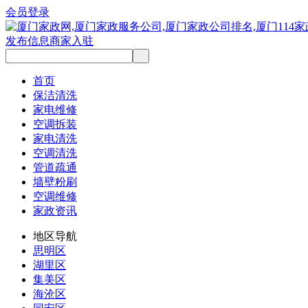
会员登录
发布信息
商家入驻
首页
保洁清洗
家电维修
空调拆装
家电清洗
空调清洗
管道疏通
墙壁粉刷
空调维修
家政资讯
地区导航
思明区
湖里区
集美区
海沧区