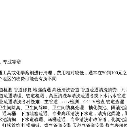
区，专业靠谱
工具或化学溶剂进行清理，费用相对较低，通常在50到100元
每个地区的收费可能会有所不同
 管道检测 管道修复 地漏疏通 高压清洗管道 管道疏通清洗抽粪
管道疏通清理、管道检测，高压清洗车清洗疏通各类下水污水管道
疏通清洗各种疑难，主管道，cctv检测，CCTV检查 管道查漏
卫生间除臭、卫生间除味、卫生间防臭处理、抽化粪池、隔油池
、通马桶、下道堵塞疏通、专业高压清洗下水道，清掏化粪池，
水池清掏、下水道疏通、马桶疏通、专业清洗市政管道，化粪池清
打捞首饰 打捞项链。煤气管道安装 天然气管道安装 煤气表移位