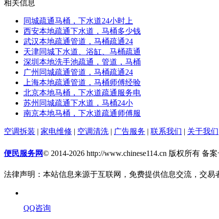
相关信息
同城疏通马桶，下水道24小时上
西安本地疏通下水道，马桶多少钱
武汉本地疏通管道，马桶疏通24
天津同城下水道、浴缸、马桶疏通
深圳本地洗手池疏通，管道，马桶
广州同城疏通管道，马桶疏通24
上海本地疏通管道，马桶师傅经验
北京本地马桶，下水道疏通服务电
苏州同城疏通下水道，马桶24小
南京本地马桶，下水道疏通师傅服
空调拆装
|
家电维修
|
空调清洗
|
广告服务
|
联系我们
|
关于我们
便民服务网
© 2014-2026 http://www.chinese114.cn 版权所有 
法律声明：本站信息来源于互联网，免费提供信息交流，交易
QQ咨询