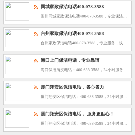
同城家政保洁电话400-078-3588
常州同城家政保洁电话400-078-3588，专业保洁师，24小时在线咨询！让家庭生活焕然一新！家政保洁服务，作为现代家庭生活中不可或缺的一部分，能够为您的家庭带来干净、整洁、舒适的环境。我们提供以下
台州家政保洁电话400-078-3588
台州家政保洁电话400-078-3588，专业服务，快速上门，24小时在线预约，给您带来高品质生活！在繁忙的都市生活中，一个干净整洁的家庭环境对于每个人来说都是一种享受。为了帮助台州地区的家庭和企事业
海口上门保洁电话，专业靠谱
海口保洁清洗电话：400-688-3588，24小时服务，30分钟上门，技艺精湛，诚信服务，价格透明，覆盖全区 我司专注于： 1.大型开荒工程家庭保洁清洗，、灯具清洗（普通灯具，水晶吊灯，大型
厦门翔安区保洁电话，省心省力
厦门翔安区保洁电话：400-688-3588，24小时服务，30分钟上门，技艺精湛，诚信服务，价格透明，覆盖全区 我司专注于： 1.大型开荒工程家庭保洁清洗，、灯具清洗（普通灯具，水晶吊灯，大
厦门翔安区保洁电话， 服务更贴心！
厦门翔安区保洁电话：400-688-3588，24小时服务，30分钟上门，技艺精湛，诚信服务，价格透明，覆盖全区 我司专注于： 1.大型开荒工程家庭保洁清洗，、灯具清洗（普通灯具，水晶吊灯，大