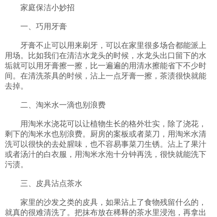
　　家庭保洁小妙招

　　一、巧用牙膏

　　牙膏不止可以用来刷牙，可以在家里很多场合都能派上
用场。比如我们在清洁水龙头的时候，水龙头出口留下的水
垢就可以用牙膏擦一擦，比一遍遍的用清水擦能省下不少时
间。在清洗茶具的时候，沾上一点牙膏一擦，茶渍很快就能
去掉。

　　二、淘米水一滴也别浪费

　　用淘米水浇花可以让植物生长的格外壮实，除了浇花，
剩下的淘米水也别浪费。厨房的案板或者菜刀，用淘米水清
洗可以很快的去处腥味，也不容易事菜刀生锈。沾上了果汁
或者汤汁的白衣服，用淘米水泡十分钟再洗，很快就能洗下
污渍。

　　三、皮具沾点茶水

　　家里的沙发之类的皮具，如果沾上了食物残留什么的，
就真的很难清洗了。把抹布放在稀释的茶水里浸泡，再拿出