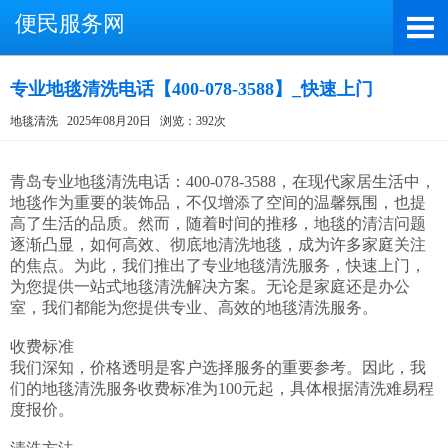
便民服务网
专业地毯清洗电话【400-078-3588】_快速上门
地毯清洗
2025年08月20日
浏览：392次
截屏，微信识别二维码
微信号：A4000066885
青岛专业地毯清洗电话：400-078-3588，在现代家居生活中，
地毯作为重要的装饰品，不仅增添了空间的温馨氛围，也提
（长按复制微信号，添加好友）
高了生活的品质。然而，随着时间的推移，地毯的清洁问题
逐渐凸显，如何高效、彻底地清洗地毯，成为许多家庭关注
打开微信
的焦点。为此，我们推出了专业地毯清洗服务，快速上门，
为您提供一站式地毯清洗解决方案。无论是家庭还是办公
室，我们都能为您提供专业、高效的地毯清洗服务。

收费标准

我们深知，价格透明是客户选择服务的重要参考。因此，我
们的地毯清洗服务收费标准为100元起，具体根据清洗难易程
度报价。
