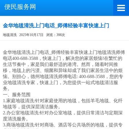
便民服务网
金华地毯清洗上门电话_师傅经验丰富快速上门
地毯清洗
2025年10月17日
浏览：398次
截屏，微信识别二维码
微信号：A4000066885
金华地毯清洗上门电话_师傅经验丰富快速上门地毯清洗师傅
电话400-688-3588，快速上门，解决您的家居烦恼!在繁忙的
（长按复制微信号，添加好友）
生活节奏中，家是我们最舒适的港湾。然而，随着时间推
移，地毯上的污渍、细菌和异味却成了我们家居生活中的烦
打开微信
恼。别担心，德州地毯清洗师傅电话: 400-688-3588，您的专
业地毯清洗专家，快速上门，为您提供一站式地毯清洁服
务。

一、服务范围

1.家庭地毯清洗:针对家庭使用的地毯，包括羊毛地毯、化纤
地毯等，提供深层清洁服务。

2.办公室地毯清洗:针对办公室地毯，提供日常清洁与定期深
度清洗服务。

3.商场地毯清洗:针对商场、酒店等公共场所的地毯，提供专