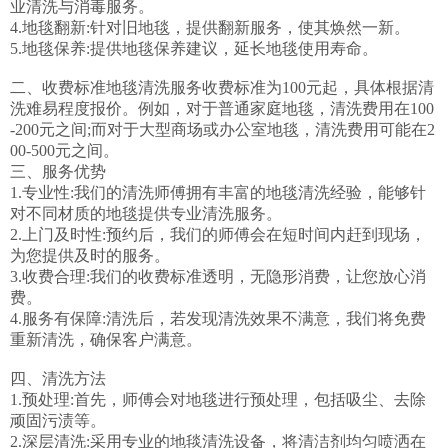
业清洗与消毒服务。

4.地毯翻新:针对旧地毯，提供翻新服务，使其焕然一新。

5.地毯保养:提供地毯保养建议，延长地毯使用寿命。

二、收费标准地毯清洗服务收费标准为100元起，具体根据清
洗难易程度报价。例如，对于普通家庭地毯，清洗费用在100
-200元之间;而对于大型商场或办公室地毯，清洗费用可能在2
00-500元之间。

三、服务优势

1.专业性:我们的清洗师傅拥有丰富的地毯清洗经验，能够针
对不同材质的地毯提供专业清洗服务。

2.上门及时性:预约后，我们的师傅会在短时间内赶到现场，
为您提供及时的服务。

3.收费合理:我们的收费标准透明，无隐形消费，让您放心消
费。

4.服务有保障:清洗后，若发现清洗效果不满意，我们将免费
重新清洗，确保客户满意。

四、清洗方法

1.预处理:首先，师傅会对地毯进行预处理，包括吸尘、去除
顽固污渍等。

2.深层清洗:采用专业的地毯清洗设备，将清洁剂均匀喷洒在