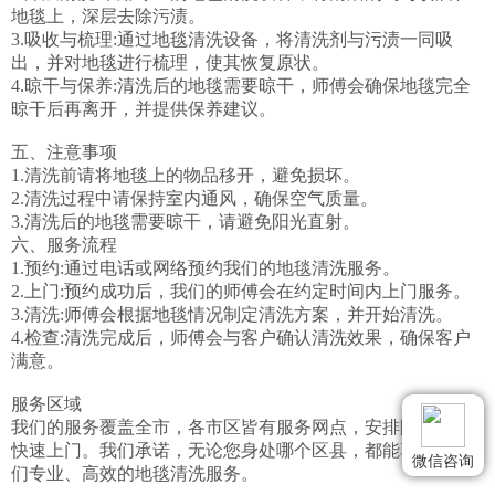
地毯上，深层去除污渍。

3.吸收与梳理:通过地毯清洗设备，将清洗剂与污渍一同吸
出，并对地毯进行梳理，使其恢复原状。

4.晾干与保养:清洗后的地毯需要晾干，师傅会确保地毯完全
晾干后再离开，并提供保养建议。

五、注意事项

1.清洗前请将地毯上的物品移开，避免损坏。

2.清洗过程中请保持室内通风，确保空气质量。

3.清洗后的地毯需要晾干，请避免阳光直射。

六、服务流程

1.预约:通过电话或网络预约我们的地毯清洗服务。

2.上门:预约成功后，我们的师傅会在约定时间内上门服务。

3.清洗:师傅会根据地毯情况制定清洗方案，并开始清洗。

4.检查:清洗完成后，师傅会与客户确认清洗效果，确保客户
满意。

服务区域

我们的服务覆盖全市，各市区皆有服务网点，安排附近师傅
快速上门。我们承诺，无论您身处哪个区县，都能享受到我
微信咨询
们专业、高效的地毯清洗服务。
